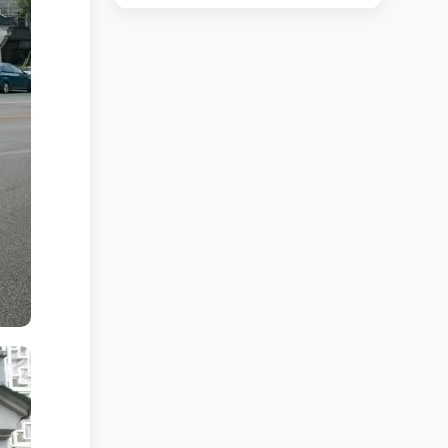
路口小吃店转让
立即查看 +