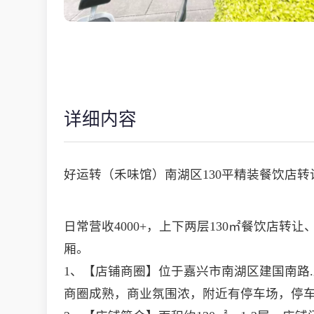
详细内容
好运转（禾味馆）南湖区130平精装餐饮店
日常营收4000+，上下两层130㎡餐饮店
厢。
1、【店铺商圈】位于嘉兴市南湖区建国南路
商圈成熟，商业氛围浓，附近有停车场，停