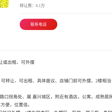
转让费：0.1万
联系电话
转让或出租、可外摆
转让、可转让、可出租、具体面议、店铺门前可外摆、2楼相当
.路口拐角处、属 嘉兴城区，附近有酒店，公寓，成熟居
车方便，位置佳。