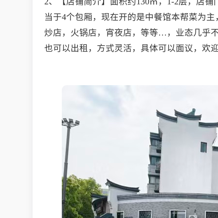
2、【店铺简介】面积约130㎡，1-2层，
当于4个包厢，现在开的是中餐馆本帮菜为主
炒店，火锅店，宵夜店，等等…，业态几乎
也可以出租，方式灵活，具体可以面议，欢