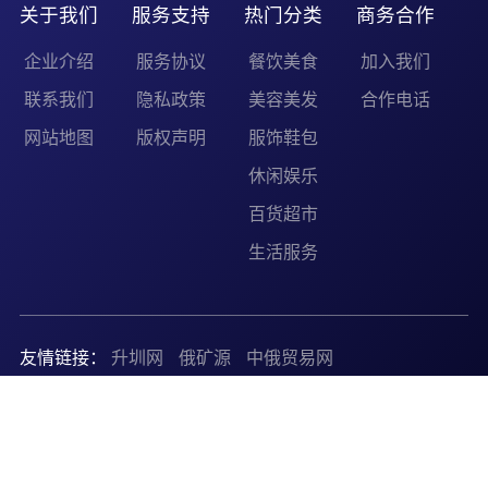
关于我们
服务支持
热门分类
商务合作
企业介绍
服务协议
餐饮美食
加入我们
联系我们
隐私政策
美容美发
合作电话
网站地图
版权声明
服饰鞋包
休闲娱乐
百货超市
生活服务
友情链接：
升圳网
俄矿源
中俄贸易网
Copyright © 2026 嘉兴好运转商业管理有限公司
浙ICP备
2025167665号-1