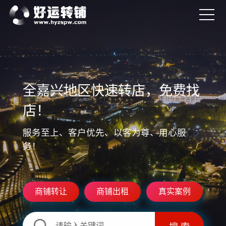
全嘉兴地区快速转店，免费找
店！
服务至上、客户优先、以客为尊、用心服
务！
商铺转让
商铺出租
真实案例