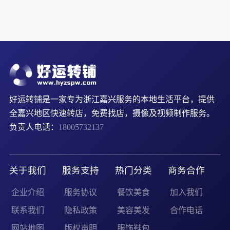
好运转铺是一家专为浙江嘉兴服务的本地生活平台，提供
全嘉兴地区快速转店，免费找店，摄像及视频制作服务。
负责人电话：
18005732137
关于我们
服务支持
热门分类
商务合作
企业介绍
服务协议
餐饮美食
加入我们
联系我们
隐私政策
美容美发
合作电话
网站地图
版权声明
服饰鞋包