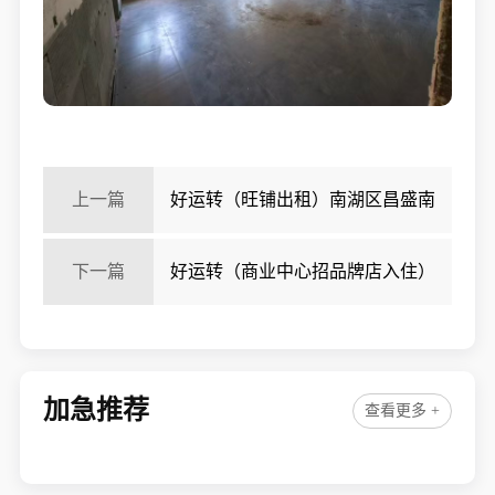
上一篇
好运转（旺铺出租）南湖区昌盛南
路、学校美食街旺铺出租
下一篇
好运转（商业中心招品牌店入住）
成熟商业中心招品牌店商家
加急推荐
查看更多 +