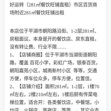
好运转（281㎡餐饮旺铺直租）市区百货商
场附近281㎡餐饮旺铺出租
本店位于平湖市朝阳路沿街、1-2层281㎡、
房租面议、本身是开的餐饮店、房东直租，
没有转让费、行业不限……
1、【店铺商圈】位于平湖市当湖街道朝阳
路，覆盖 百花小学，彩虹广场，银泰百货，
朝阳嘉苑小区，城南新村小区 等等，交通
方便，停车位众多，停车方便，位置佳。
2、【店铺介绍】面积281㎡，1-2层，1楼70
㎡左右，2楼210㎡左右，1楼后厨有传菜电
梯位置，适合开：各类餐饮店，中餐馆，小
炒店，火锅店，宵夜店，等等…，其它业态