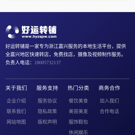
好运转铺是一家专为浙江嘉兴服务的本地生活平台，提供
全嘉兴地区快速转店，免费找店，摄像及视频制作服务。
负责人电话：
18005732137
关于我们
服务支持
热门分类
商务合作
企业介绍
服务协议
餐饮美食
加入我们
联系我们
隐私政策
美容美发
合作电话
网站地图
版权声明
服饰鞋包
休闲娱乐