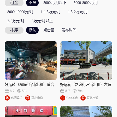
租金
不限
5000元/月以下
5000-8000元/月
8000-10000元/月
1-1.5万元/月
1.5-2万元/月
2-5万元/月
5万元/月以上
排序
默认
点击量
发布时间
好运转（800㎡商铺出租）适合
好运转（友谊街旺铺出租）友谊
棋牌、足浴店、台球厅、电竞网
街会养郎德汽车三间门面旺铺出
8-7
594
8-7
794
咖、培训机构，等
租可以分开出租
休
休闲娱乐
嘉
嘉北街道
汽
汽修美容
嘉
嘉北街道
闲
北
修
北
娱
街
美
街
乐
道
容
道