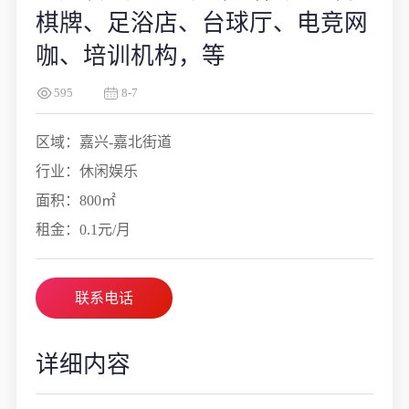
棋牌、足浴店、台球厅、电竞网
咖、培训机构，等
595
8-7
区域：嘉兴-嘉北街道
行业：休闲娱乐
面积：800㎡
租金：0.1元/月
联系电话
详细内容