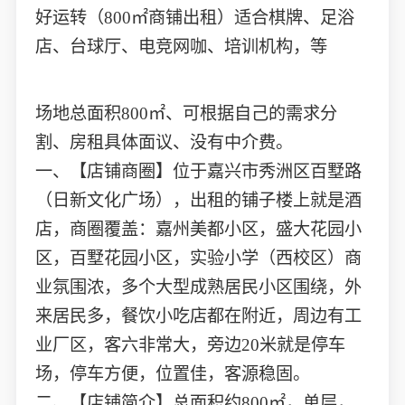
好运转（800㎡商铺出租）适合棋牌、足浴
店、台球厅、电竞网咖、培训机构，等
场地总面积800㎡、可根据自己的需求分
割、房租具体面议、没有中介费。
一、【店铺商圈】位于嘉兴市秀洲区百墅路
（日新文化广场），出租的铺子楼上就是酒
店，商圈覆盖：嘉州美都小区，盛大花园小
区，百墅花园小区，实验小学（西校区）商
业氛围浓，多个大型成熟居民小区围绕，外
来居民多，餐饮小吃店都在附近，周边有工
业厂区，客六非常大，旁边20米就是停车
场，停车方便，位置佳，客源稳固。
二、【店铺简介】总面积约800㎡，单层，