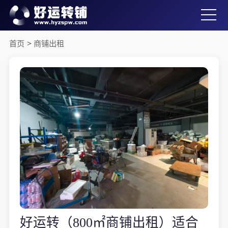
首页
>
商铺出租
好运转（800㎡商铺出租）适合