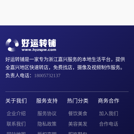
器
镇
械
好运转铺是一家专为浙江嘉兴服务的本地生活平台，提供
全嘉兴地区快速转店，免费找店，摄像及视频制作服务。
负责人电话：
18005732137
关于我们
服务支持
热门分类
商务合作
企业介绍
服务协议
餐饮美食
加入我们
联系我们
隐私政策
美容美发
合作电话