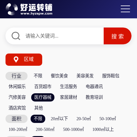
区域
行业
不限
餐饮美食
美容美发
服饰鞋包
休闲娱乐
百货超市
生活服务
电器通讯
汽修美容
医疗器械
家居建材
教育培训
酒店宾馆
其他
面积
不限
20㎡以下
20-50㎡
50-100㎡
100-200㎡
200-500㎡
500-1000㎡
1000㎡以上