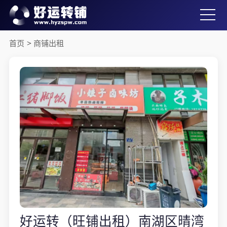
首页
>
商铺出租
好运转（旺铺出租）南湖区晴湾