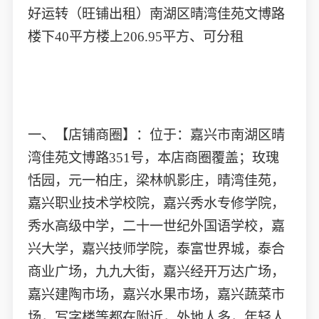
好运转（旺铺出租）南湖区晴湾佳苑文博路
楼下40平方楼上206.95平方、可分租
一、【店铺商圈】：位于：嘉兴市南湖区晴
湾佳苑文博路351号，本店商圈覆盖；玫瑰
恬园，元一柏庄，梁林帆影庄，晴湾佳苑，
嘉兴职业技术学校院，嘉兴秀水专修学院，
秀水高级中学，二十一世纪外国语学校，嘉
兴大学，嘉兴技师学院，泰富世界城，泰合
商业广场，九九大街，嘉兴经开万达广场，
嘉兴建陶市场，嘉兴水果市场，嘉兴蔬菜市
场，写字楼等都在附近，外地人多，年轻人