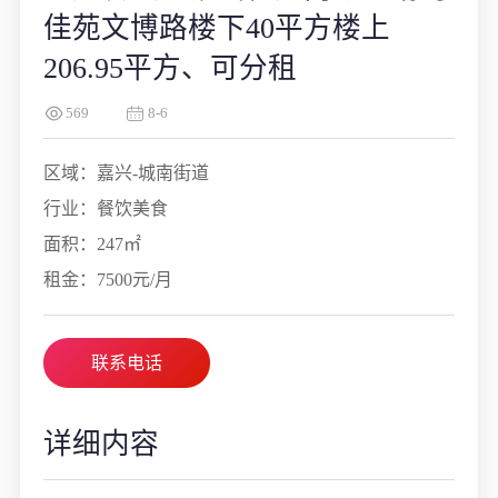
佳苑文博路楼下40平方楼上
206.95平方、可分租
569
8-6
区域：嘉兴-城南街道
行业：餐饮美食
面积：247㎡
租金：7500元/月
联系电话
详细内容