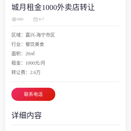
城月租金1000外卖店转让
680
8-7
区域：嘉兴-海宁市区
行业：餐饮美食
面积：20㎡
租金：1000元/月
转让费：2.6万
联系电话
详细内容