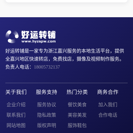
好运转铺是一家专为浙江嘉兴服务的本地生活平台，提供
全嘉兴地区快速转店，免费找店，摄像及视频制作服务。
负责人电话：
18005732137
关于我们
服务支持
热门分类
商务合作
企业介绍
服务协议
餐饮美食
加入我们
联系我们
隐私政策
美容美发
合作电话
网站地图
版权声明
服饰鞋包