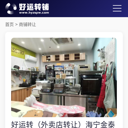
首页
>
商铺转让
好运转（外卖店转让）海宁金泰