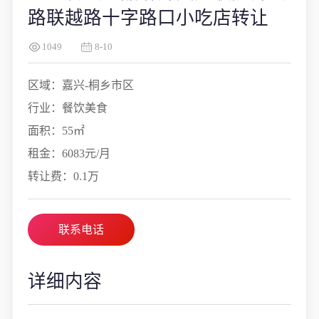
路联越路十字路口小吃店转让
1049
8-10
区域：嘉兴-桐乡市区
行业：餐饮美食
面积：55㎡
租金：6083元/月
转让费：0.1万
联系电话
详细内容