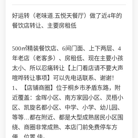
好运转（老味道.五悦天餐厅）做了近4年的
餐饮店转让、主要房租低
500㎡精装餐饮店、6间门面、上下两层、4
年老店（老客多）、房租低、现在主要小孩
太小、所以忍痛转让【上门看店请不要大声
喧哗转让事项】可以先电话联系、谢谢！
1、【店铺商圈】位于桐乡市矛盾东路，附
近覆盖：金晖小区、南方家园小区、灵梧小
区、凯旋名都小区、中学、小学、幼儿园、
等等…都在附近、都是大型成熟居民小区围
绕、商圈非常成熟、本店门前免费停车方
便、位置.佳。