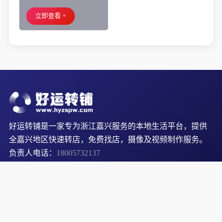
外摆、 房租2.2万/年
立即查看 +
好运转铺是一家专为浙江嘉兴服务的本地生活平台，提供
全嘉兴地区快速转店，免费找店，摄像及视频制作服务。
负责人电话：
18005732137
关于我们
服务支持
热门分类
商务合作
企业介绍
服务协议
餐饮美食
加入我们