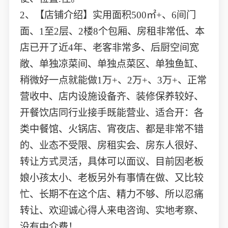
2、【店铺介绍】实用面积500㎡+、6间门
面、1至2层、2楼8个包厢、房租非常低、本
店已开了近4年、老客非常多、后厨空间宽
敞、单独凉菜间、单独点菜区、单独鱼缸、
稍微好一点就能做1万+、2万+、3万+、正常
营收中、店内设施设备齐、装修保养较好、
开餐饮店同行业接手既能营业、适合开：各
类中餐馆、火锅店、宵夜店、都是非常不错
的、业态不受限、房租实会、房东人很好、
转让方式灵活，具体可以面议、目前因老板
娘小孩太小、老板另外有事情在做、又比较
忙、长期不在这个店、精力不够、所以忍痛
转让、欢迎诚心得人来电咨询、实地考察、
没有中介费！