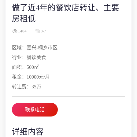
做了近4年的餐饮店转让、主要
房租低
1404
8-7
区域：嘉兴-桐乡市区
行业：餐饮美食
面积：500㎡
租金：10000元/月
转让费：35万
联系电话
详细内容