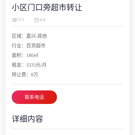
小区门口旁超市转让
571
8-8
区域：嘉兴-其他
行业：百货超市
面积：180㎡
租金：3333元/月
转让费：8万
联系电话
详细内容