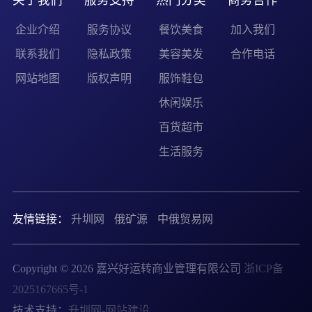
关于我们
服务支持
热门分类
商务合作
企业介绍
服务协议
餐饮美食
加入我们
联系我们
隐私政策
美容美发
合作电话
网站地图
版权声明
服饰鞋包
休闲娱乐
百货超市
生活服务
友情链接：
升圳网
俄矿源
中俄贸易网
Copyright © 2026 嘉兴好运转商业管理有限公司
浙ICP备
2025167665号-1
技术支持：
升圳网-网站建设