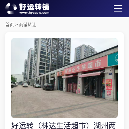
首页
>
商铺转让
好运转（林达生活超市）湖州两