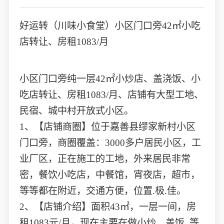
好运转（川味小食堂）小区门口旁42㎡小吃
店转让、房租1083/月
小区门口旁纯一层42㎡小炒店、盖浇饭、小
吃店转让、房租1083/月、店铺有大型工地、
民宿、城中村开放式小区。
1、【店铺商圈】位于嘉善县缪家新村小区
门口旁，商圈覆盖：3000多户居民小区，工
业厂区，正在施工的工地，外来居民非常
密，餐饮小吃店，中餐馆，宵夜店，超市，
等等都在附近，交通方便，位置.极.佳。
2、【店铺介绍】面积43㎡，一层一间，房
租1083元/月，现在主要在做小炒、盖饭 等