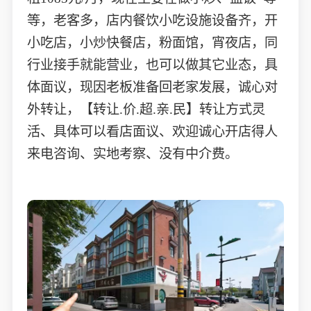
等，老客多，店内餐饮小吃设施设备齐，开
小吃店，小炒快餐店，粉面馆，宵夜店，同
行业接手就能营业，也可以做其它业态，具
体面议，现因老板准备回老家发展，诚心对
外转让，【转让.价.超.亲.民】转让方式灵
活、具体可以看店面议、欢迎诚心开店得人
来电咨询、实地考察、没有中介费。