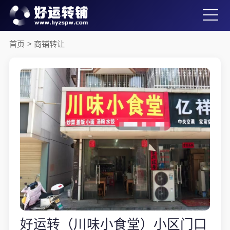
首页
>
商铺转让
好运转（川味小食堂）小区门口