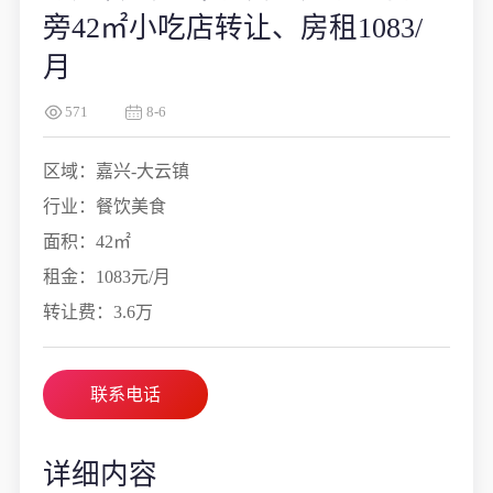
旁42㎡小吃店转让、房租1083/
月
571
8-6
区域：嘉兴-大云镇
行业：餐饮美食
面积：42㎡
租金：1083元/月
转让费：3.6万
联系电话
详细内容