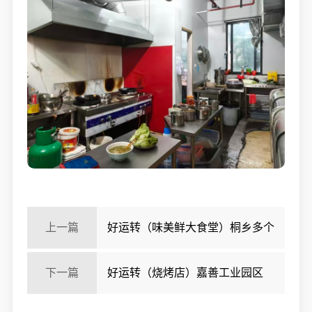
上一篇
好运转（味美鲜大食堂）桐乡多个
工业区快餐店转让门口可外摆
下一篇
好运转（烧烤店）嘉善工业园区