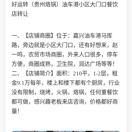
好运转（贵州烙锅）油车港小区大门口餐饮
店转让
一、【店铺商圈】位于：嘉兴油车港马厍
路，旁边就是小区大门口，还有好想来，赵
一鸣，农贸市场商圈，外来人口很多，停车
方便，商圈成熟，卫生院，润达广场等等！
二、【店铺简介】面积：210平，1-2层，租
金9.1万每年，楼上和楼下都有个厨房，行业
没有限制，烧烤，火锅，烙锅，任何重餐饮
都可做，感兴趣老板来店咨询，价格都好商
量！