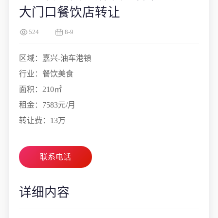
大门口餐饮店转让
524
8-9
区域：嘉兴-油车港镇
行业：餐饮美食
面积：210㎡
租金：7583元/月
转让费：13万
联系电话
详细内容