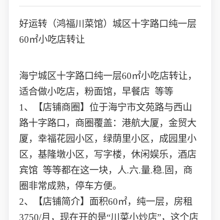
好运转（鸿福川菜馆）城区十字路口纯一层
60㎡小吃店转让
海宁城区十字路口纯一层60㎡小吃店转让，
适合做小吃店，粉面馆，早餐店 等等
1、【店铺商圈】位于海宁市文苑路与西山
路十字路口，商圈覆盖：港航大厦，金贸大
厦，幸福花园小区，绿荫里小区，成园里小
区，基隆墩小区，写字楼，休闲娱乐，酒店
宾馆 等等都在这一块，人.六.量.稳.固，商
圈非常成熟，停车方便。
2、【店铺简介】面积60㎡，纯一层，房租
3750/月，现在开的是“川菜小炒店”，这个店