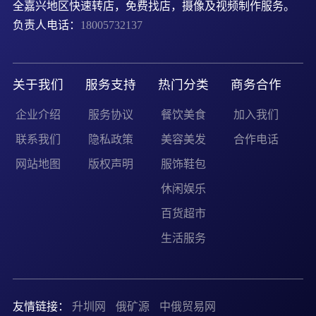
全嘉兴地区快速转店，免费找店，摄像及视频制作服务。
负责人电话：
18005732137
关于我们
服务支持
热门分类
商务合作
企业介绍
服务协议
餐饮美食
加入我们
联系我们
隐私政策
美容美发
合作电话
网站地图
版权声明
服饰鞋包
休闲娱乐
百货超市
生活服务
友情链接：
升圳网
俄矿源
中俄贸易网