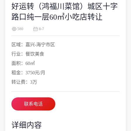
好运转（鸿福川菜馆）城区十字
路口纯一层60㎡小吃店转让
580
8-7
区域：嘉兴-海宁市区
行业：餐饮美食
面积：60㎡
租金：3750元/月
转让费：3万
联系电话
详细内容