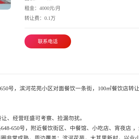
租金：4000元/月
转让费：0.1万
联系电话
650号，滨河花苑小区对面餐饮一条街，100㎡餐饮店转
饮店转让、经营旺盛可考察、捡漏勿扰。
48-650号，附近餐饮街区、中餐馆、小吃店、宵夜店 
商圈非常成熟，周边覆盖；滨河花苑，大其里新村，兴业