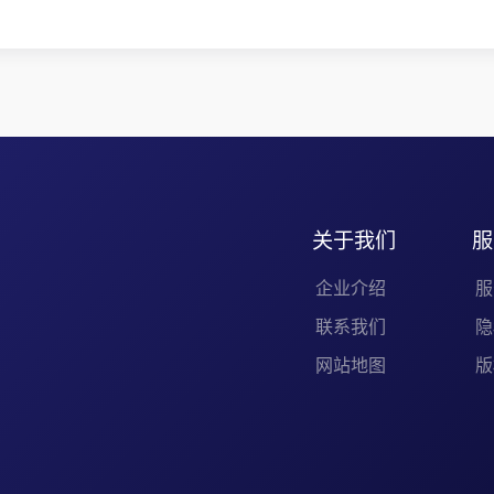
让、
关于我们
服
企业介绍
服
联系我们
隐
网站地图
版