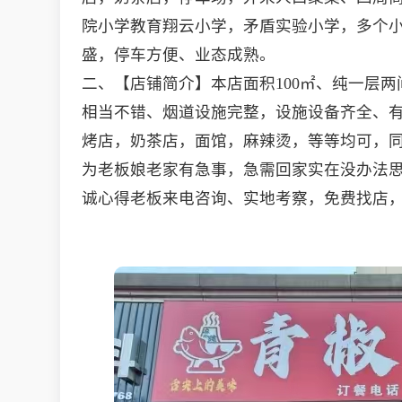
院小学教育翔云小学，矛盾实验小学，多个
盛，停车方便、业态成熟。
二、【店铺简介】本店面积100㎡、纯一层
相当不错、烟道设施完整，设施设备齐全、有
烤店，奶茶店，面馆，麻辣烫，等等均可，
为老板娘老家有急事，急需回家实在没办法
诚心得老板来电咨询、实地考察，免费找店