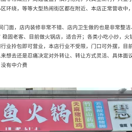
小区环绕，等等大型热闹街区都在附近、本店正常营收中
两间门面，店内装修非常不错、店内卫生做的也是非常整洁
 稳固老客、目前做火锅店，适合开；各类小吃小炒，火
同行业拎包即可营业，本店行业不受限，门口可外摆，目
思来想去还是忍痛决定对外转让、转让方式灵活、具体面
，没有中介费