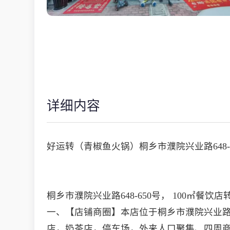
详细内容
好运转（青椒鱼火锅）桐乡市濮院兴业路648-
桐乡市濮院兴业路648-650号， 100㎡餐
一、【店铺商圈】本店位于桐乡市濮院兴业路6
店，奶茶店，停车场，外来人口聚集、四周