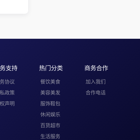
务支持
热门分类
商务合作
务协议
餐饮美食
加入我们
私政策
美容美发
合作电话
权声明
服饰鞋包
休闲娱乐
百货超市
生活服务