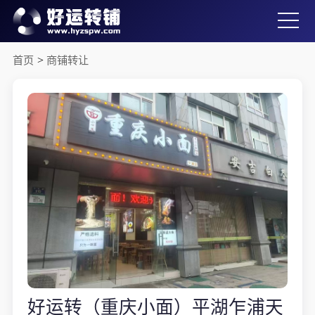
首页
>
商铺转让
好运转（重庆小面）平湖乍浦天