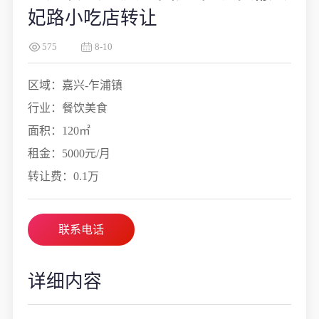
妃路小吃店转让
575
8-10
区域：嘉兴-乍浦镇
行业：餐饮美食
面积：120㎡
租金：5000元/月
转让费：0.1万
联系电话
详细内容