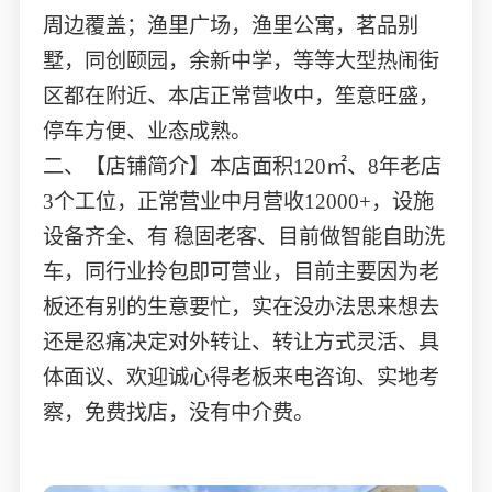
周边覆盖；渔里广场，渔里公寓，茗品别
墅，同创颐园，余新中学，等等大型热闹街
区都在附近、本店正常营收中，笙意旺盛，
停车方便、业态成熟。
二、【店铺简介】本店面积120㎡、8年老店
3个工位，正常营业中月营收12000+，设施
设备齐全、有 稳固老客、目前做智能自助洗
车，同行业拎包即可营业，目前主要因为老
板还有别的生意要忙，实在没办法思来想去
还是忍痛决定对外转让、转让方式灵活、具
体面议、欢迎诚心得老板来电咨询、实地考
察，免费找店，没有中介费。