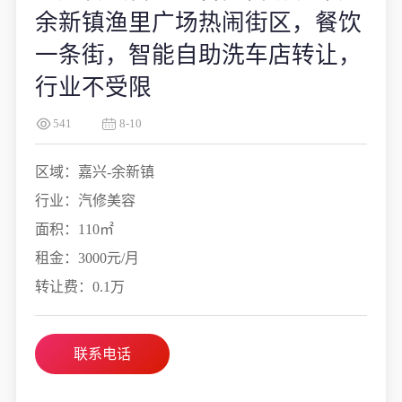
余新镇渔里广场热闹街区，餐饮
一条街，智能自助洗车店转让，
行业不受限
541
8-10
区域：嘉兴-余新镇
行业：汽修美容
面积：110㎡
租金：3000元/月
转让费：0.1万
联系电话