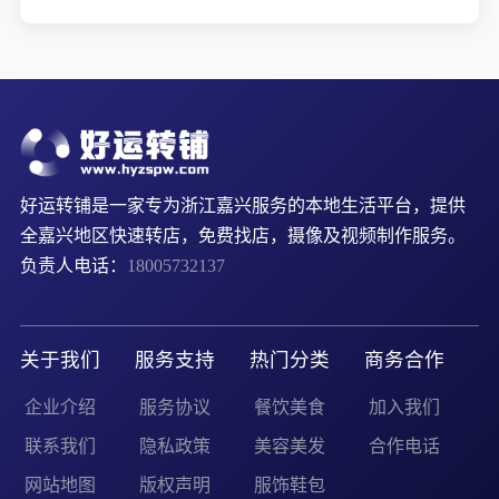
好运转铺是一家专为浙江嘉兴服务的本地生活平台，提供
全嘉兴地区快速转店，免费找店，摄像及视频制作服务。
负责人电话：
18005732137
关于我们
服务支持
热门分类
商务合作
企业介绍
服务协议
餐饮美食
加入我们
联系我们
隐私政策
美容美发
合作电话
网站地图
版权声明
服饰鞋包