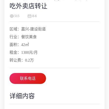
吃外卖店转让
515
8-6
区域：嘉兴-建设街道
行业：餐饮美食
面积：42㎡
租金：1300元/月
转让费：0.2万
联系电话
详细内容