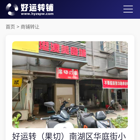
首页
>
商铺转让
好运转（果切）南湖区华庭街小