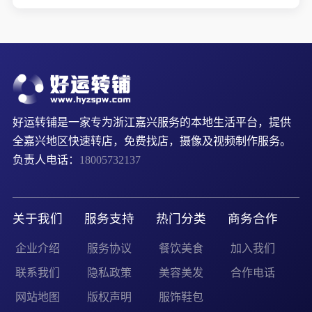
好运转铺是一家专为浙江嘉兴服务的本地生活平台，提供
全嘉兴地区快速转店，免费找店，摄像及视频制作服务。
负责人电话：
18005732137
关于我们
服务支持
热门分类
商务合作
企业介绍
服务协议
餐饮美食
加入我们
联系我们
隐私政策
美容美发
合作电话
网站地图
版权声明
服饰鞋包