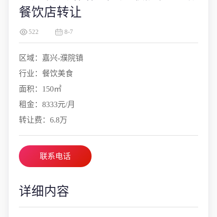
餐饮店转让
522
8-7
区域：嘉兴-濮院镇
行业：餐饮美食
面积：150㎡
租金：8333元/月
转让费：6.8万
联系电话
详细内容