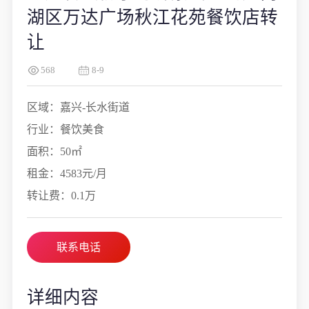
湖区万达广场秋江花苑餐饮店转
让
568
8-9
区域：嘉兴-长水街道
行业：餐饮美食
面积：50㎡
租金：4583元/月
转让费：0.1万
联系电话
详细内容