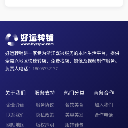
好运转铺是一家专为浙江嘉兴服务的本地生活平台，提供
全嘉兴地区快速转店，免费找店，摄像及视频制作服务。
负责人电话：
18005732137
关于我们
服务支持
热门分类
商务合作
企业介绍
服务协议
餐饮美食
加入我们
联系我们
隐私政策
美容美发
合作电话
网站地图
版权声明
服饰鞋包