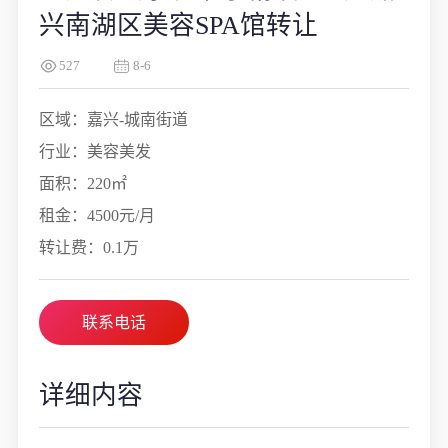
兴南湖区美容SPA馆转让
527
8-6
区域：嘉兴-城南街道
行业：美容美发
面积：220㎡
租金：4500元/月
转让费：0.1万
联系电话
详细内容