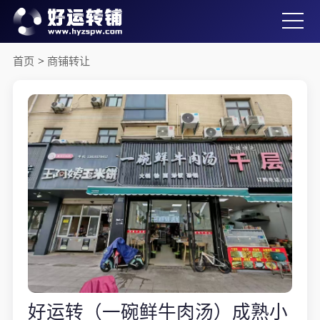
首页
>
商铺转让
好运转（一碗鲜牛肉汤）成熟小