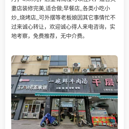
妻店装修完美,适合做;早餐店,,各类小吃小
炒,,烧烤店,,可外摆等老板娘因其它事情忙不
过来诚心转让，欢迎诚心得人来电咨询，实
地考察，免费推荐，无中介费。