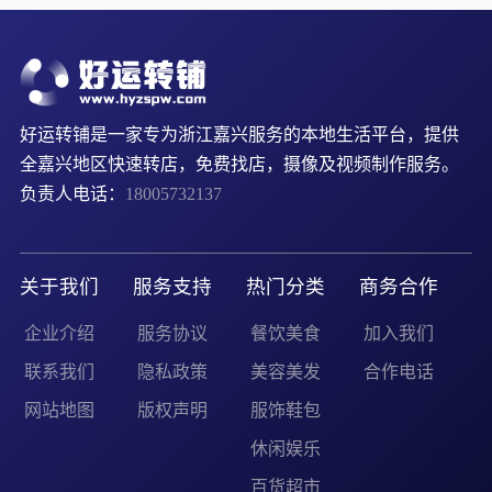
好运转铺是一家专为浙江嘉兴服务的本地生活平台，提供
全嘉兴地区快速转店，免费找店，摄像及视频制作服务。
负责人电话：
18005732137
关于我们
服务支持
热门分类
商务合作
企业介绍
服务协议
餐饮美食
加入我们
联系我们
隐私政策
美容美发
合作电话
网站地图
版权声明
服饰鞋包
休闲娱乐
百货超市