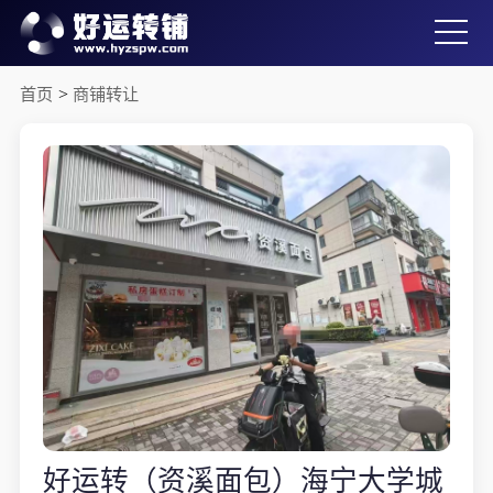
首页
>
商铺转让
好运转（资溪面包）海宁大学城