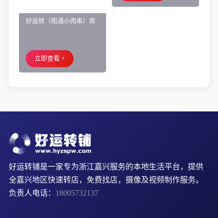
好运转（昭通小肉串）商
业街60平烧烤店转让、可
外摆、 房租2.2万/年
立即查看 +
好运转铺是一家专为浙江嘉兴服务的本地生活平台，提供
全嘉兴地区快速转店，免费找店，摄像及视频制作服务。
负责人电话：
18005732137