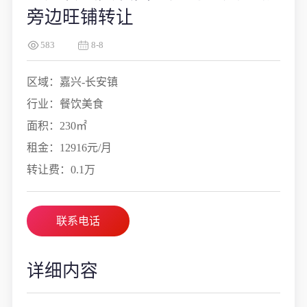
旁边旺铺转让
583
8-8
区域：嘉兴-长安镇
行业：餐饮美食
面积：230㎡
租金：12916元/月
转让费：0.1万
联系电话
详细内容