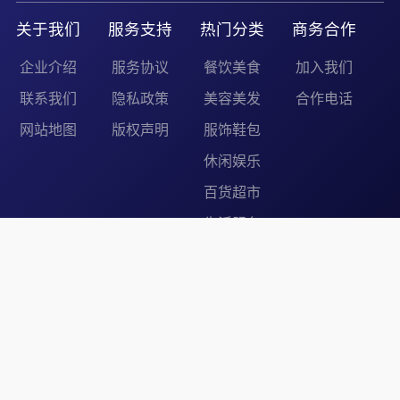
关于我们
服务支持
热门分类
商务合作
企业介绍
服务协议
餐饮美食
加入我们
联系我们
隐私政策
美容美发
合作电话
网站地图
版权声明
服饰鞋包
休闲娱乐
百货超市
生活服务
友情链接：
升圳网
俄矿源
中俄贸易网
Copyright © 2026 嘉兴好运转商业管理有限公司
浙ICP备