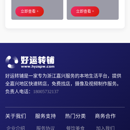
外摆、 房租2.2万/年
小吃店转让
立即查看 +
立即查看 +
好运转铺是一家专为浙江嘉兴服务的本地生活平台，提供
全嘉兴地区快速转店，免费找店，摄像及视频制作服务。
负责人电话：
18005732137
关于我们
服务支持
热门分类
商务合作
企业介绍
服务协议
餐饮美食
加入我们