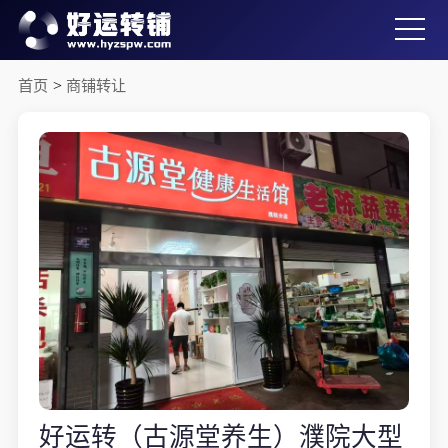
首页
>
商铺转让
好运转（古源堂养生）濮院大型