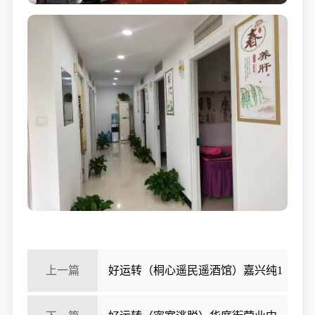
上一篇
好运转（桐心遥民遥酒馆）嘉兴纯1
楼400平酒馆转让