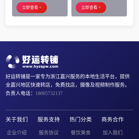
外摆、 房租2.2万/年
小吃店转让
立即查看 +
立即查看 +
好运转铺是一家专为浙江嘉兴服务的本地生活平台，提供
全嘉兴地区快速转店，免费找店，摄像及视频制作服务。
负责人电话：
18005732137
关于我们
服务支持
热门分类
商务合作
企业介绍
服务协议
餐饮美食
加入我们