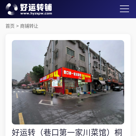
首页
>
商铺转让
好运转（巷口第一家川菜馆）桐