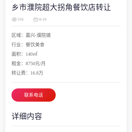
乡市濮院超大拐角餐饮店转让
556
8-10
区域：嘉兴-濮院镇
行业：餐饮美食
面积：140㎡
租金：8750元/月
转让费：16.8万
联系电话
详细内容