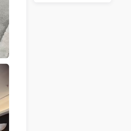
路口小吃店转让
立即查看 +