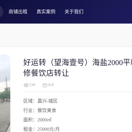
商铺出租
真实案例
关于我们
好运转（望海壹号）海盐2000
修餐饮店转让
536
8-8
区域：嘉兴-城区
行业：餐饮美食
面积：2000㎡
租金：25000元/月