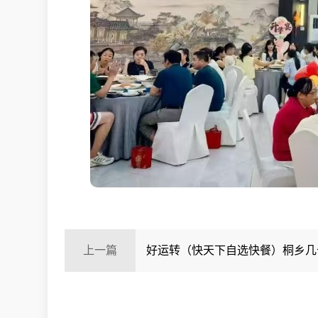
上一篇
好运转（快天下自选快餐）桐乡几
工业区旁快餐店转让