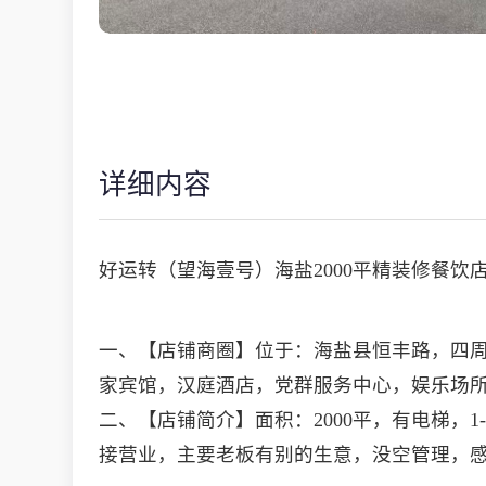
详细内容
好运转（望海壹号）海盐2000平精装修餐饮
一、【店铺商圈】位于：海盐县恒丰路，四
家宾馆，汉庭酒店，党群服务中心，娱乐场
二、【店铺简介】面积：2000平，有电梯，
接营业，主要老板有别的生意，没空管理，