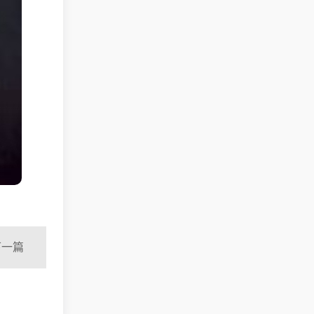
下一篇
让、