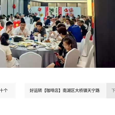
十个
好运转【咖啡店】南湖区大桥镇天宁路
261-263号，80㎡两间门面带个阁楼，6年老店转