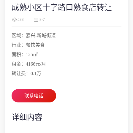
成熟小区十字路口熟食店转让
533
8-7
区域：嘉兴-新城街道
行业：餐饮美食
面积：125㎡
租金：4166元/月
转让费：0.1万
联系电话
详细内容