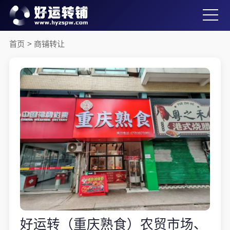
首页
>
商铺转让
好运转（重庆熟食）农贸市场、