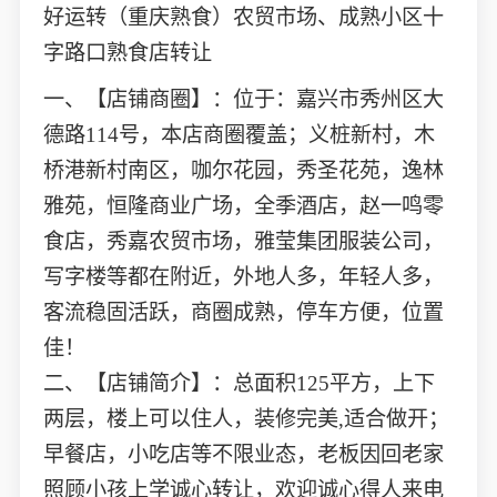
好运转（重庆熟食）农贸市场、成熟小区十
字路口熟食店转让
一、【店铺商圈】：位于：嘉兴市秀州区大
德路114号，本店商圈覆盖；义桩新村，木
桥港新村南区，咖尔花园，秀圣花苑，逸林
雅苑，恒隆商业广场，全季酒店，赵一鸣零
食店，秀嘉农贸市场，雅莹集团服装公司，
写字楼等都在附近，外地人多，年轻人多，
客流稳固活跃，商圈成熟，停车方便，位置
佳！
二、【店铺简介】：总面积125平方，上下
两层，楼上可以住人，装修完美,适合做开；
早餐店，小吃店等不限业态，老板因回老家
照顾小孩上学诚心转让，欢迎诚心得人来电