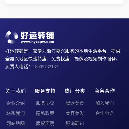
好运转铺是一家专为浙江嘉兴服务的本地生活平台，提供
全嘉兴地区快速转店，免费找店，摄像及视频制作服务。
负责人电话：
18005732137
关于我们
服务支持
热门分类
商务合作
企业介绍
服务协议
餐饮美食
加入我们
联系我们
隐私政策
美容美发
合作电话
网站地图
版权声明
服饰鞋包