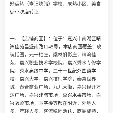
好运转（岑记烧腊）学校、成熟小区、美食
街小吃店转让
一、【店铺商圈】：位于：嘉兴市南湖区晴
湾佳苑昌盛南路1145号，本店商圈覆盖；玫
瑰恬园，元一柏庄，梁林帆影庄，晴湾佳
苑，嘉兴职业技术学校院，嘉兴秀水专修学
院，秀水高级中学，二十一世纪外国语学
校，嘉兴大学，嘉兴技师学院，泰富世界
城，泰合商业广场，九九大街，嘉兴经开万
达广场，嘉兴建陶市场，嘉兴水果市场，嘉
兴蔬菜市场，写字楼等都在附近，外地人
多，年轻人多，客流稳固活跃，商圈成熟，