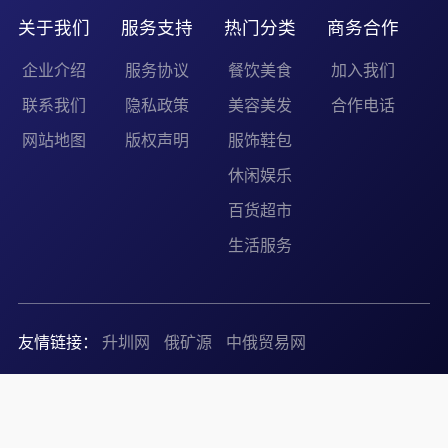
关于我们
服务支持
热门分类
商务合作
企业介绍
服务协议
餐饮美食
加入我们
联系我们
隐私政策
美容美发
合作电话
网站地图
版权声明
服饰鞋包
休闲娱乐
百货超市
生活服务
友情链接：
升圳网
俄矿源
中俄贸易网
Copyright © 2026 嘉兴好运转商业管理有限公司
浙ICP备
2025167665号-1