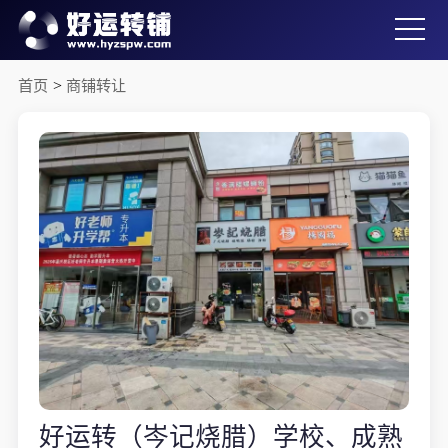
首页
>
商铺转让
好运转（岑记烧腊）学校、成熟