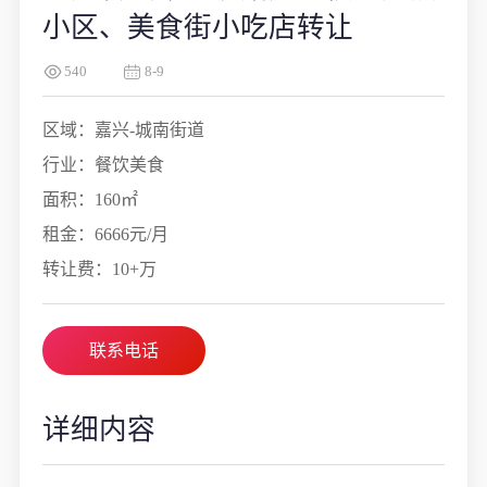
小区、美食街小吃店转让
540
8-9
区域：嘉兴-城南街道
行业：餐饮美食
面积：160㎡
租金：6666元/月
转让费：10+万
联系电话
详细内容