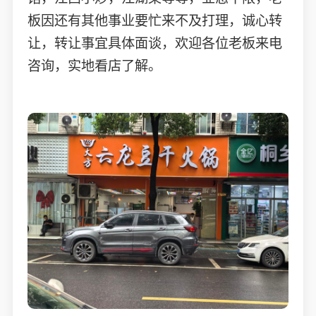
板因还有其他事业要忙来不及打理，诚心转
让，转让事宜具体面谈，欢迎各位老板来电
咨询，实地看店了解。