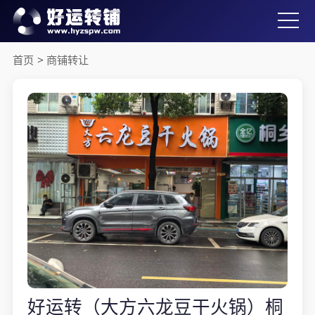
首页
>
商铺转让
好运转（大方六龙豆干火锅）桐