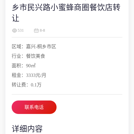
乡市民兴路小蜜蜂商圈餐饮店转
让
531
8-8
区域：嘉兴-桐乡市区
行业：餐饮美食
面积：90㎡
租金：3333元/月
转让费：0.1万
联系电话
详细内容