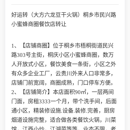
好运转（大方六龙豆干火锅）桐乡市民兴路
小蜜蜂商圈餐饮店转让
1、【店铺商圈】位于桐乡市梧桐街道民兴
路303号主街，桐庆小区小蜜蜂商圈，数万
人开放式小区，餐饮美食一条街，小区之外
有众多企业工厂，云贵川外来人口非常多，
店铺门前宽阔，商圈成熟，门口停车方便。
2、【店铺简介】本店面积90㎡，一层两间
门面，房租3333一个月，带个洗手间，后面
通小区，精装修设施.设备.装修.完善，厨房
烟道设施完整，适合做各类餐饮火锅，川菜
馆，江西小炒，江湖菜等等，业态不限，老