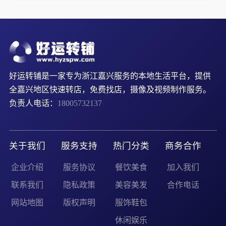
好运转铺是一家专为浙江嘉兴服务的本地生活平台，提供
全嘉兴地区快速转店，免费找店，摄像及视频制作服务。
负责人电话：
18005732137
关于我们
服务支持
热门分类
商务合作
企业介绍
服务协议
餐饮美食
加入我们
联系我们
隐私政策
美容美发
合作电话
网站地图
版权声明
服饰鞋包
休闲娱乐