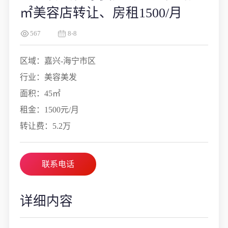
㎡美容店转让、房租1500/月
567
8-8
区域：嘉兴-海宁市区
行业：美容美发
面积：45㎡
租金：1500元/月
转让费：5.2万
联系电话
详细内容