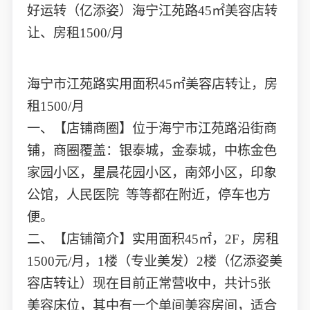
好运转（亿添姿）海宁江苑路45㎡美容店转
让、房租1500/月
海宁市江苑路实用面积45㎡美容店转让，房
租1500/月
一、【店铺商圈】位于海宁市江苑路沿街商
铺，商圈覆盖：银泰城，金泰城，中栋金色
家园小区，星晨花园小区，南郊小区，印象
公馆，人民医院 等等都在附近，停车也方
便。
二、【店铺简介】实用面积45㎡，2F，房租
1500元/月，1楼（专业美发）2楼（亿添姿美
容店转让）现在目前正常营收中，共计5张
美容床位，其中有一个单间美容房间，适合