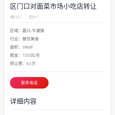
区门口对面菜市场小吃店转让
522
8-7
区域：嘉兴-乍浦镇
行业：餐饮美食
面积：100㎡
租金：7333元/月
转让费：0.1万
联系电话
详细内容