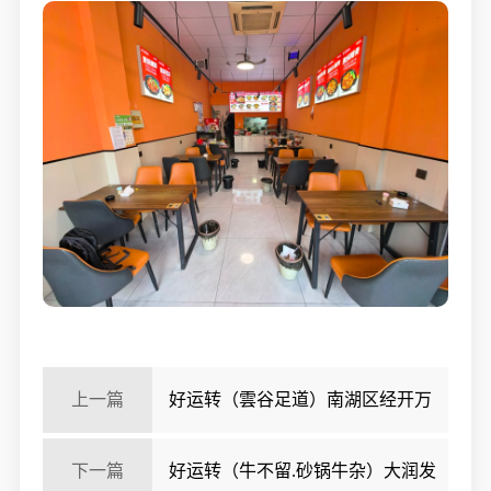
上一篇
好运转（雲谷足道）南湖区经开万
达243平方精装足浴店转让
下一篇
好运转（牛不留.砂锅牛杂）大润发