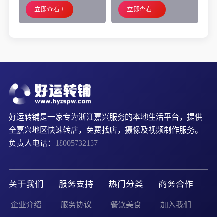
外摆、 房租2.2万/年
小吃店转让
立即查看 +
立即查看 +
好运转铺是一家专为浙江嘉兴服务的本地生活平台，提供
全嘉兴地区快速转店，免费找店，摄像及视频制作服务。
负责人电话：
18005732137
关于我们
服务支持
热门分类
商务合作
企业介绍
服务协议
餐饮美食
加入我们