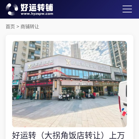
首页
>
商铺转让
好运转（大拐角饭店转让）上万