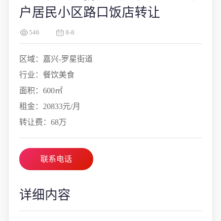
户居民小区路口饭店转让
546
8-8
区域：嘉兴-罗星街道
行业：餐饮美食
面积：600㎡
租金：20833元/月
转让费：68万
联系电话
详细内容