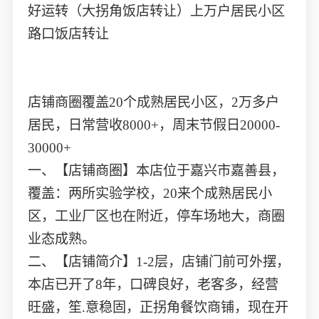
好运转（大拐角饭店转让）上万户居民小区
路口饭店转让
店铺商圈覆盖20个成熟居民小区，2万多户
居民，日常营收8000+，周末节假日20000-
30000+
一、【店铺商圈】本店位于嘉兴市嘉善县，
覆盖：两所实验学校，20来个成熟居民小
区，工业厂区也在附近，停车场地大，商圈
业态成熟。
二、【店铺简介】1-2层，店铺门前可外摆，
本店已开了8年，口碑良好，老客多，经营
旺盛，笙.意稳固，正拐角餐饮商铺，现在开