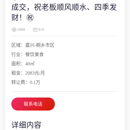
成交，祝老板顺风顺水、四季发
财！㊗️
1088
8-9
区域：嘉兴-桐乡市区
行业：餐饮美食
面积：40㎡
租金：2083元/月
转让费：0.1万
联系电话
详细内容