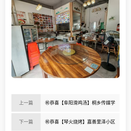
上一篇
㊗️恭喜【阜阳滑鸡汤】桐乡传媒学
院餐饮店成功转出，祝老板顺风顺水、四季发财！㊗️
下一篇
㊗️恭喜【琴火烧烤】嘉善里泽小区