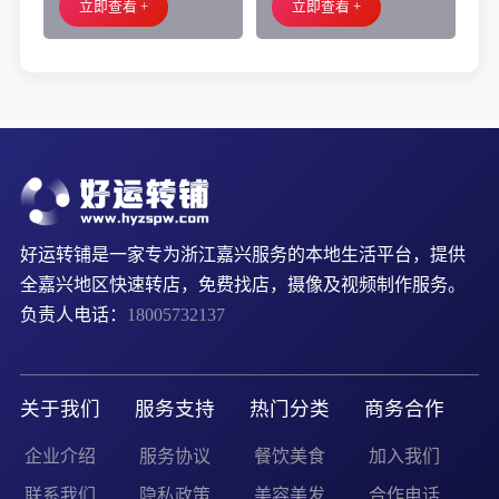
立即查看 +
立即查看 +
好运转铺是一家专为浙江嘉兴服务的本地生活平台，提供
全嘉兴地区快速转店，免费找店，摄像及视频制作服务。
负责人电话：
18005732137
关于我们
服务支持
热门分类
商务合作
企业介绍
服务协议
餐饮美食
加入我们
联系我们
隐私政策
美容美发
合作电话