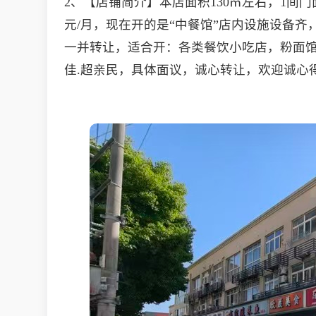
2、【店铺简介】本店面积130㎡左右，1间门
元/月，现在开的是“中餐馆”店内设施设备
一并转让，适合开：各类餐饮小吃店，粉面馆
佳.超亲民，具体面议，诚心转让，欢迎诚心