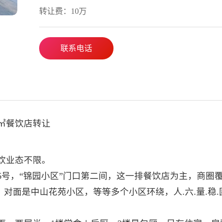
转让费：10万
联系电话
0㎡餐饮店转让
餐饮业态不限。
6号，“锦园小区”门口第二间，这一排餐饮店为主，商圈
对面是中山花苑小区，等等多个小区环绕，人.六.量.稳.