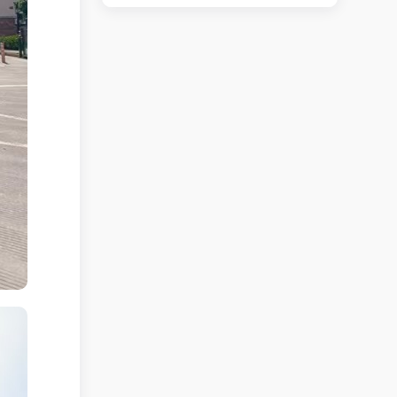
路口小吃店转让
立即查看 +