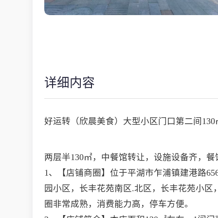
详细内容
好运转（欣晨美食）大型小区门口第二间13
两层半130㎡，中餐馆转让，设施设备齐，
1、【店铺商圈】位于平湖市乍浦镇建港路65
园小区，长丰花苑南区.北区，长丰花苑小区，
圈非常成熟，消费能力高，停车方便。