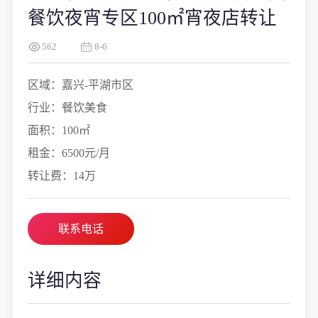
餐饮夜宵专区100㎡宵夜店转让
562
8-6
区域：嘉兴-平湖市区
行业：餐饮美食
面积：100㎡
租金：6500元/月
转让费：14万
联系电话
详细内容