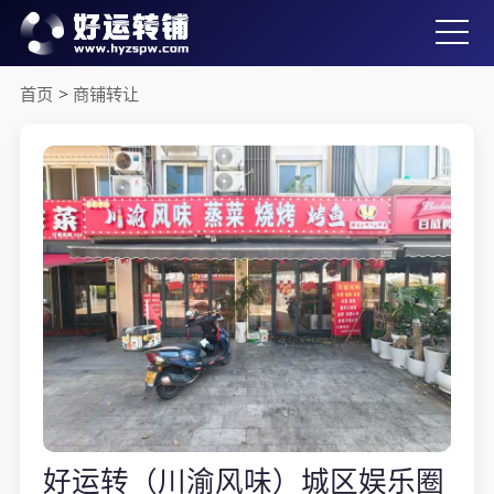
首页
>
商铺转让
好运转（川渝风味）城区娱乐圈