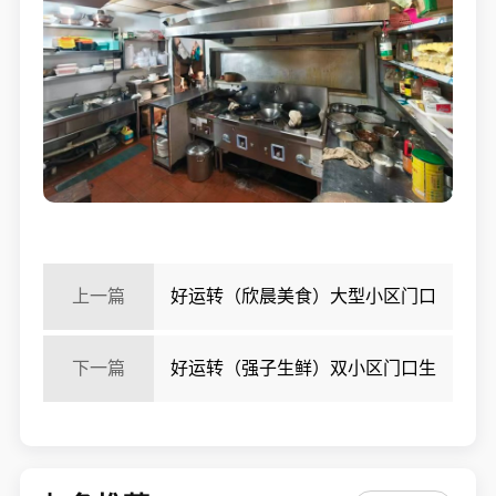
上一篇
好运转（欣晨美食）大型小区门口
第二间130㎡餐饮店转让
下一篇
好运转（强子生鲜）双小区门口生
鲜店4000元转让、可做餐饮