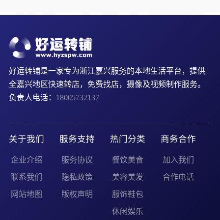
好运转铺是一家专为浙江嘉兴服务的本地生活平台，提供
全嘉兴地区快速转店，免费找店，摄像及视频制作服务。
负责人电话：
18005732137
关于我们
服务支持
热门分类
商务合作
企业介绍
服务协议
餐饮美食
加入我们
联系我们
隐私政策
美容美发
合作电话
网站地图
版权声明
服饰鞋包
休闲娱乐