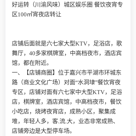
好运转（川渝风味）城区娱乐圈 餐饮夜宵专
区100㎡宵夜店转让
店铺后面就是六七家大型KTV，足浴店，歌
舞厅，40多家棋牌室，中高档夜市，酒店宾
馆，都在附近。
一、【店铺商圈】位于嘉兴市平湖市环城东
路（商业文化广场）对面“水洞埭”餐饮宵夜
专区，店铺对面有六七家中大型KTV，足浴
店，棋牌室，酒店宾馆，中高档夜市，餐饮
小吃店，烧烤夜宵店，成熟小区，聚集成
堆，年轻人多，客.流.大，业态非常成熟、
店铺旁边是大型停车场。