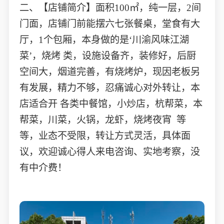
二、【店铺简介】面积100㎡，纯一层，2间
门面，店铺门前能摆六七张餐桌，堂食有大
厅，1个包厢，本身做的是‘川渝风味江湖
菜’，烧烤 类，设施设备齐，装修好，后厨
空间大，烟道完善，有烧烤炉，现因老板另
有发展，精力不够，忍痛诚心对外转让，本
店适合开 各类中餐馆，小炒店，杭帮菜，本
帮菜，川菜，火锅，龙虾，烧烤夜宵 等
等，业态不受限，转让方式灵活，具体面
议，欢迎诚心得人来电咨询、实地考察，没
有中介费！