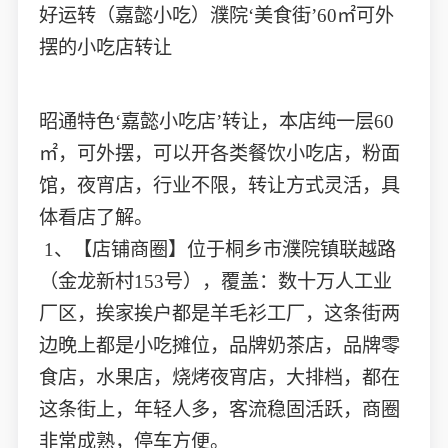
好运转（嘉懿小吃）濮院‘美食街’60㎡可外
摆的小吃店转让
昭通特色‘嘉懿小吃店’转让，本店纯一层60
㎡，可外摆，可以开各类餐饮小吃店，粉面
馆，夜宵店，行业不限，转让方式灵活，具
体看店了解。
1、【店铺商圈】位于桐乡市濮院镇联越路
（金龙新村153号），覆盖：数十万人工业
厂区，挨家挨户都是羊毛衫工厂，这条街两
边晚上都是小吃摊位，品牌奶茶店，品牌零
食店，水果店，烧烤夜宵店，大排档，都在
这条街上，年轻人多，客流稳固活跃，商圈
非常成熟，停车方便。