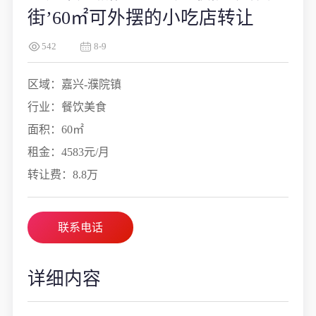
街’60㎡可外摆的小吃店转让
542
8-9
区域：嘉兴-濮院镇
行业：餐饮美食
面积：60㎡
租金：4583元/月
转让费：8.8万
联系电话
详细内容