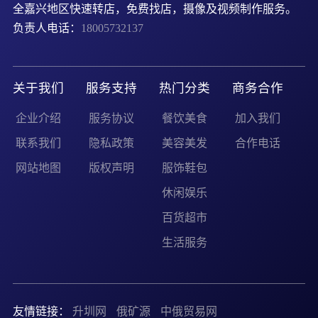
全嘉兴地区快速转店，免费找店，摄像及视频制作服务。
负责人电话：
18005732137
关于我们
服务支持
热门分类
商务合作
企业介绍
服务协议
餐饮美食
加入我们
联系我们
隐私政策
美容美发
合作电话
网站地图
版权声明
服饰鞋包
休闲娱乐
百货超市
生活服务
友情链接：
升圳网
俄矿源
中俄贸易网