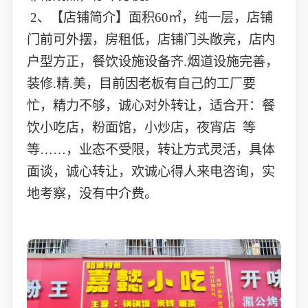
2、【店铺简介】面积60㎡，纯一层，店铺
门前可外摆，房租低，店铺门头敞亮，店内
户型方正，餐饮设施设备齐.烟道设施完善，
装修.精.美，目前因老板有自己的工厂要
忙，精力不够，诚心对外转让，适合开：餐
饮小吃店，粉面馆，小炒店，夜宵店 等
等……，业态不受限，转让方式灵活，具体
面谈，诚心转让，欢诚心得人来电咨询，实
地考察，没有中介费。