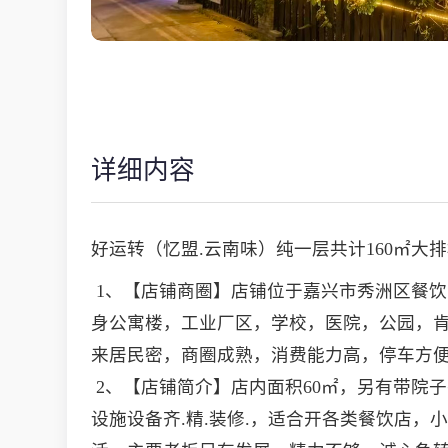
详细内容
好运转（忆盟.云南味）纯一层共计160㎡大
1、【店铺商圈】店铺位于嘉兴市秀洲区餐饮
身公寓楼，工业厂区，学校，医院，公园，
来居民密，商圈成熟，消费能力高，停车方
2、【店铺简介】店内面积60㎡，另有带院
设施设备齐.精.装修.，适合开各类餐饮店