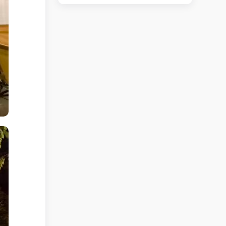
路口小吃店转让
立即查看 +