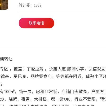
转让费：13万
联系电话
排档转让
专区 ，覆盖：宇隆嘉苑 ，永越大厦.麟湖小学，弘信观
肯德基，星巴克，品牌零食店，等等都在附近，成熟小区
便。
子有100㎡，纯一层，房租非常低，店铺门头敞亮，户型方
，小炒，烧烤，夜宵，大排档，都非常OK，行业不受限，转