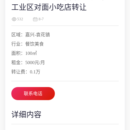
工业区对面小吃店转让
532
8-7
区域：嘉兴-袁花镇
行业：餐饮美食
面积：100㎡
租金：5000元/月
转让费：0.1万
联系电话
详细内容