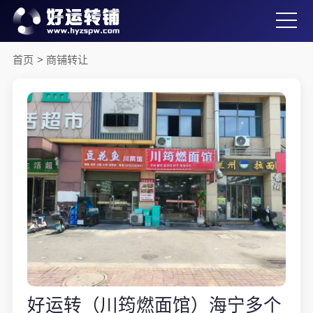
首页
>
商铺转让
好运转（川筠燃面馆）海宁多个