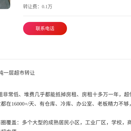
转让费：0.1万
联系电话
纯一层超市转让
、房租非常低、堆费几乎都能抵掉房租、房租十多万一年，超
在16000+/天、有仓库、冷库、办公室、老板精力不够
商圈覆盖：多个大型的成熟居民小区，工业厂区，学校，