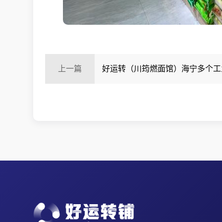
上一篇
好运转（川筠燃面馆）海宁多个工
对面小吃店转让