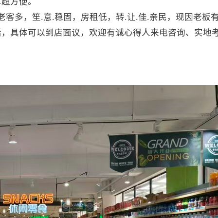
车超方便。
老客多，笙.意.稳固，房租低，转.让.佳.亲民，现因老板
活，具体可以到店面议，欢迎有诚心得人来电咨询、实地