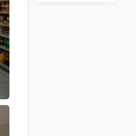
路口小吃店转让
立即查看 +