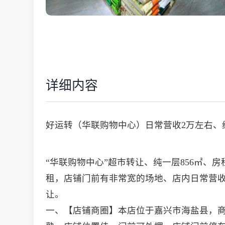
详细内容
好运转（华联购物中心）日常营收2万左右、
“华联购物中心”超市转让、纯一层856㎡
租，店铺门前有非常宽的场地、店内日常营收都
让。
一、【店铺商圈】本店位于嘉兴市海盐县，