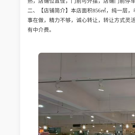
熟，店铺位置佳，门前可外摆，店铺门前停
二、【店铺简介】本店面积856㎡，纯一层，
事在做，精力不够，诚心转让，转让方式灵
有中介费。