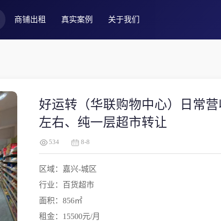
商铺出租
真实案例
关于我们
好运转（华联购物中心）日常营
左右、纯一层超市转让
534
8-8
区域：嘉兴-城区
行业：百货超市
面积：856㎡
租金：15500元/月