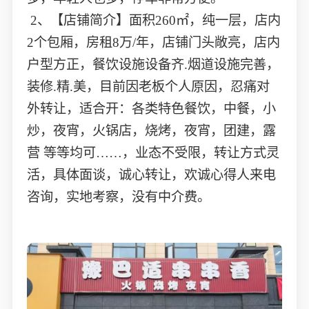
2、【店铺简介】面积260㎡，纯一层，店内
2个包厢，房租8万/年，店铺门头敞亮，店内
户型方正，餐饮设施设备齐.烟道设施完善，
装修.精.美，目前因老板个人原因，忍痛对
外转让，适合开：各类特色餐饮，中餐，小
炒，夜宵，火锅店，烧烤，夜宵，团建，露
营 等等均可……，业态不受限，转让方式灵
活，具体面谈，诚心转让，欢诚心得人来电
咨询，实地考察，没有中介费。