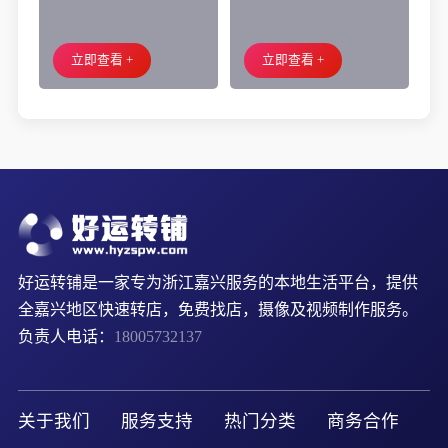
业街60平烧烤店转让、可
院齐宏路联越路十字路口
外摆、 房租2.2万/年
小吃店转让
立即查看 +
立即查看 +
好运转铺是一家专为浙江嘉兴服务的本地生活平台，提供
全嘉兴地区快速转店，免费找店，摄像及视频制作服务。
负责人电话：
18005732137
关于我们
服务支持
热门分类
商务合作