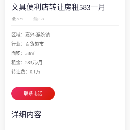
文具便利店转让房租583一月
525
8-8
区域：嘉兴-濮院镇
行业：百货超市
面积：38㎡
租金：583元/月
转让费：0.1万
联系电话
详细内容