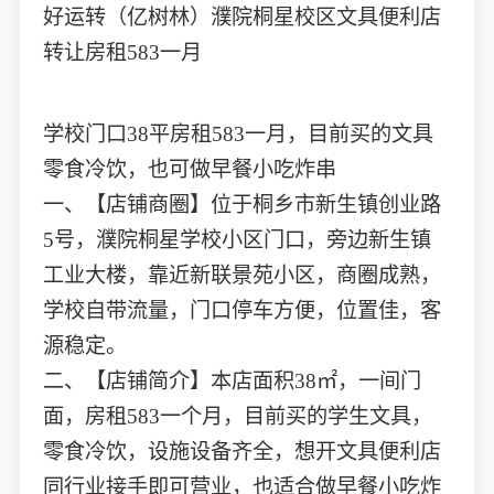
好运转（亿树林）濮院桐星校区文具便利店
转让房租583一月
学校门口38平房租583一月，目前买的文具
零食冷饮，也可做早餐小吃炸串
一、【店铺商圈】位于桐乡市新生镇创业路
5号，濮院桐星学校小区门口，旁边新生镇
工业大楼，靠近新联景苑小区，商圈成熟，
学校自带流量，门口停车方便，位置佳，客
源稳定。
二、【店铺简介】本店面积38㎡，一间门
面，房租583一个月，目前买的学生文具，
零食冷饮，设施设备齐全，想开文具便利店
同行业接手即可营业，也适合做早餐小吃炸