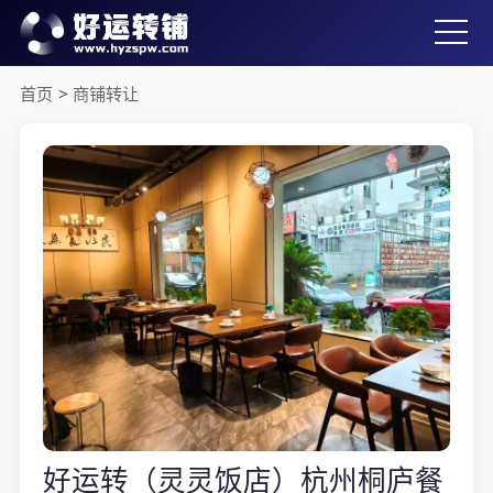
首页
>
商铺转让
好运转（灵灵饭店）杭州桐庐餐