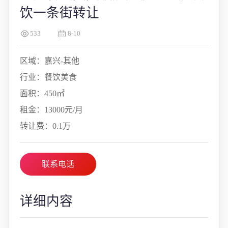
饮一条街转让
533
8-10
区域：嘉兴-其他
行业：餐饮美食
面积：450㎡
租金：13000元/月
转让费：0.1万
联系电话
详细内容