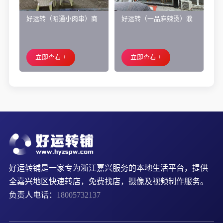
好运转（昭通小肉串）商
好运转（一品麻辣烫）濮
业街60平烧烤店转让、可
院齐宏路联越路十字路口
外摆、 房租2.2万/年
小吃店转让
立即查看 +
立即查看 +
好运转铺是一家专为浙江嘉兴服务的本地生活平台，提供
全嘉兴地区快速转店，免费找店，摄像及视频制作服务。
负责人电话：
18005732137