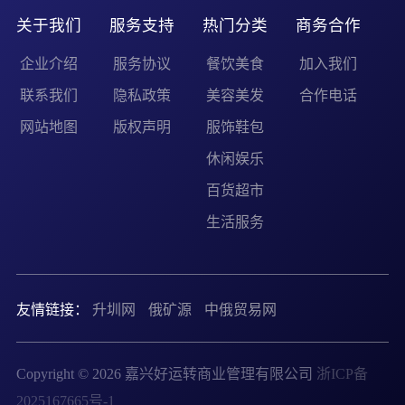
关于我们
服务支持
热门分类
商务合作
企业介绍
服务协议
餐饮美食
加入我们
联系我们
隐私政策
美容美发
合作电话
网站地图
版权声明
服饰鞋包
休闲娱乐
百货超市
生活服务
友情链接：
升圳网
俄矿源
中俄贸易网
Copyright © 2026 嘉兴好运转商业管理有限公司
浙ICP备
2025167665号-1