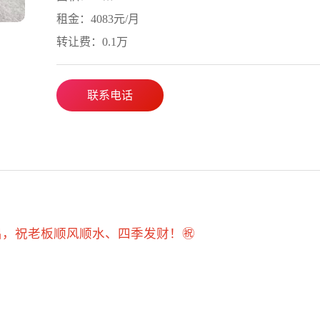
租金：4083元/月
转让费：0.1万
联系电话
出，祝老板顺风顺水、四季发财！㊗️