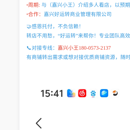
▫️周期:
与（嘉兴小王）介绍多人看店，以预
▫️合作：
嘉兴好运转商业管理有限公司
🤝感恩托付，不负信赖！
转店不用愁，“好运转”来帮你！专业团队高
📞对接专线：
嘉兴小王180-0573-2137
有商铺转出需求或想对接优质商铺资源，随