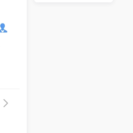
路口小吃店转让
立即查看 +