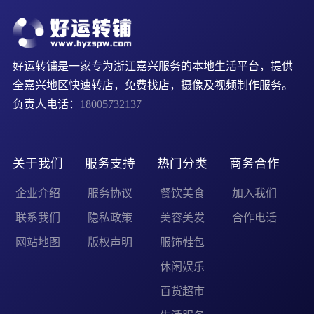
好运转铺是一家专为浙江嘉兴服务的本地生活平台，提供
全嘉兴地区快速转店，免费找店，摄像及视频制作服务。
负责人电话：
18005732137
关于我们
服务支持
热门分类
商务合作
企业介绍
服务协议
餐饮美食
加入我们
联系我们
隐私政策
美容美发
合作电话
网站地图
版权声明
服饰鞋包
休闲娱乐
百货超市