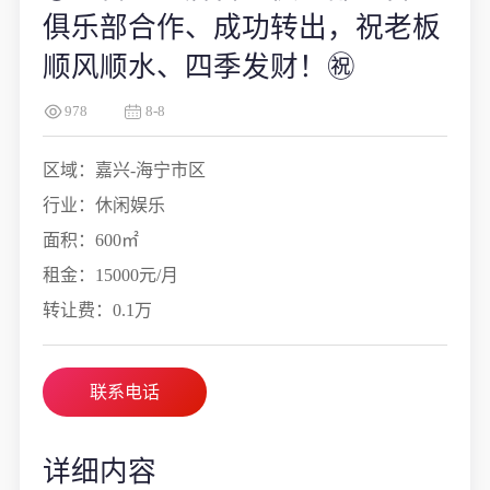
俱乐部合作、成功转出，祝老板
顺风顺水、四季发财！㊗️
978
8-8
区域：嘉兴-海宁市区
行业：休闲娱乐
面积：600㎡
租金：15000元/月
转让费：0.1万
联系电话
详细内容