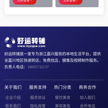
立即查看 +
立即查看 +
好运转铺是一家专为浙江嘉兴服务的本地生活平台，提供
全嘉兴地区快速转店，免费找店，摄像及视频制作服务。
负责人电话：
18005732137
关于我们
服务支持
热门分类
商务合作
企业介绍
服务协议
餐饮美食
加入我们
联系我们
隐私政策
美容美发
合作电话