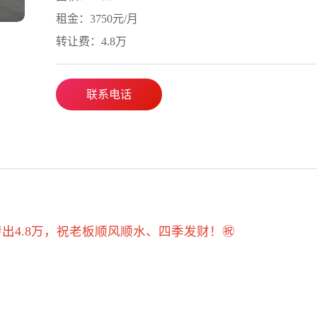
租金：3750元/月
转让费：4.8万
联系电话
出4.8万，祝老板顺风顺水、四季发财！㊗️