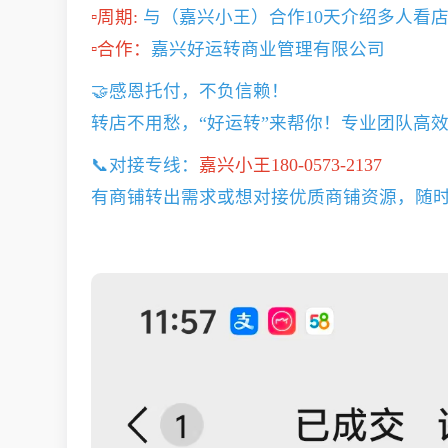
▫️周期:
与（嘉兴小王）合作10天介绍多人看店
▫️合作：
嘉兴好运转商业管理有限公司
🤝感恩托付，不负信赖！
转店不用愁，“好运转”来帮你！专业团队高
📞对接专线：
嘉兴小王180-0573-2137
有商铺转出需求或想对接优质商铺资源，随