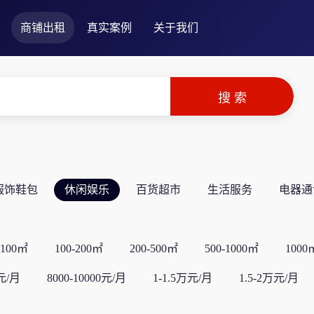
商铺出租
真实案例
关于我们
服饰鞋包
休闲娱乐
百货超市
生活服务
电器通
-100㎡
100-200㎡
200-500㎡
500-1000㎡
100
0元/月
8000-10000元/月
1-1.5万元/月
1.5-2万元/月