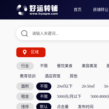
首页
商铺转让
区域
行业
不限
餐饮美食
美容美发
教育培训
酒店宾馆
其他
面积
不限
20㎡以下
20-50㎡
50
租金
不限
5000元/月以下
5000-800
排序
默认
点击量
发布时间