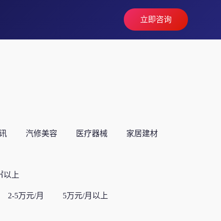
立即咨询
讯
汽修美容
医疗器械
家居建材
0㎡以上
2-5万元/月
5万元/月以上