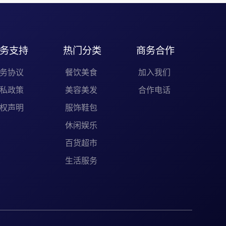
务支持
热门分类
商务合作
务协议
餐饮美食
加入我们
私政策
美容美发
合作电话
权声明
服饰鞋包
休闲娱乐
百货超市
生活服务