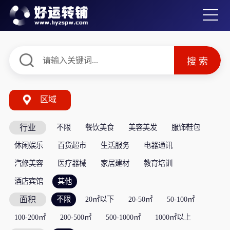
区域
行业
不限
餐饮美食
美容美发
服饰鞋包
休闲娱乐
百货超市
生活服务
电器通讯
汽修美容
医疗器械
家居建材
教育培训
酒店宾馆
其他
面积
不限
20㎡以下
20-50㎡
50-100㎡
100-200㎡
200-500㎡
500-1000㎡
1000㎡以上