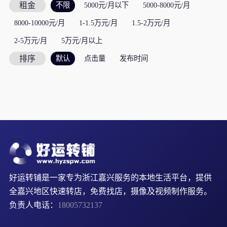
租金
不限
5000元/月以下
5000-8000元/月
8000-10000元/月
1-1.5万元/月
1.5-2万元/月
2-5万元/月
5万元/月以上
排序
默认
点击量
发布时间
好运转铺是一家专为浙江嘉兴服务的本地生活平台，提供
全嘉兴地区快速转店，免费找店，摄像及视频制作服务。
负责人电话：
18005732137